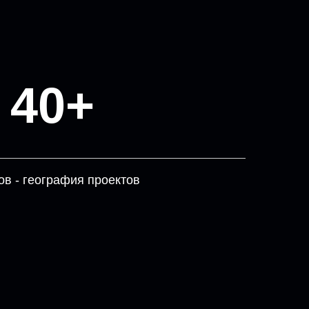
40+
ов - география проектов