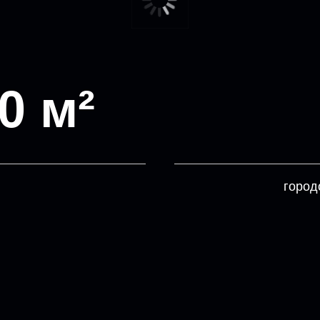
0 м²
город