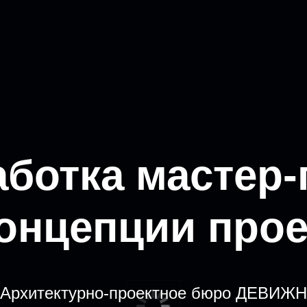
аботка мастер-
концепции прое
Архитектурно-проектное бюро ДЕВИЖН