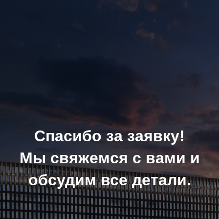
Спасибо за заявку!
Мы свяжемся с вами и
обсудим все детали.
Дарим дорожную карту
девелоперского проекта,
скачайте ее здесь:
Скачать