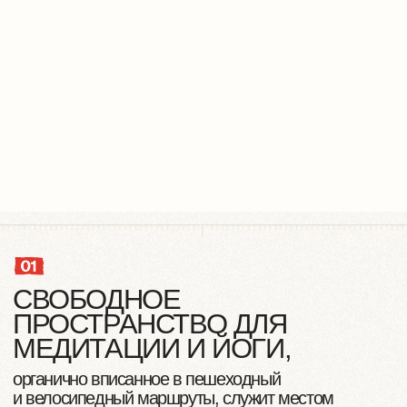
РЕТРИТНЫЙ ЦЕНТР
гармоничное пространство для уединения,
восстановления сил и духовного развития.
Расположенный среди природных красот и тишины
калмыцкой степи, он сочетает в себе современные
удобства и традиционные элементы, отражающие
аутентичность региона.
К ОПИСАНИЮ ПРОЕКТА