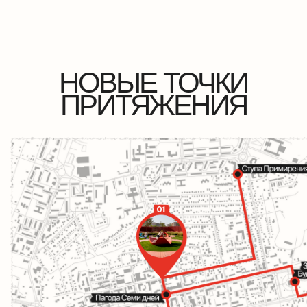
СВОБОДНОЕ
ПРОСТРАНСТВО ДЛЯ
МЕДИТАЦИИ И ЙОГИ,
органично вписанное в пешеходный
и велосипедный маршруты, служит местом
отдыха и общения для путешественников
и жителей города.