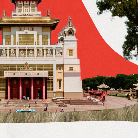
ЭЛИСТА
— СТОЛИЦА
РЕСПУБЛИКИ
КАЛМЫКИЯ
И БУДДИЙСКИЙ ЦЕНТР
РОССИИ
Уникальное этническое и культурное