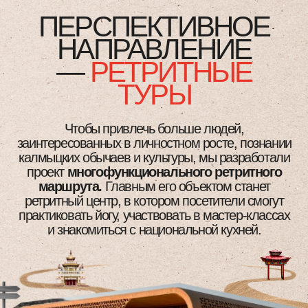
ПОМОЖЕТ ГОРОДУ РАЗВИТЬ
ТУРИСТИЧЕСКУЮ ИНФРАСТРУКТУРУ,
ПОДДЕРЖАТЬ МЕСТНЫЙ БИЗНЕС
И СОЗДАТЬ НОВЫЕ РАБОЧИЕ МЕСТА.
ТЕРРИТОРИИ
ДЛЯ
РЕНОВАЦИИ