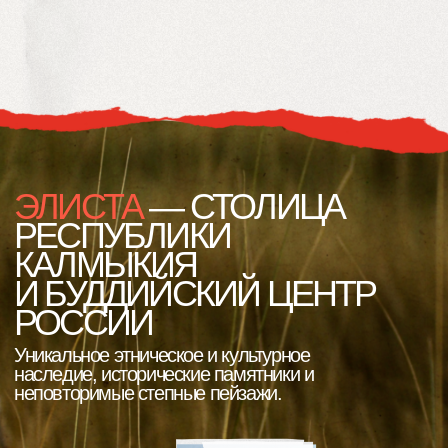
наследие, исторические памятники и
неповторимые степные пейзажи.
Город создает идеальные условия
для активного отдыха и духовного
развития.
ПЕРСПЕКТИВНОЕ
НАПРАВЛЕНИЕ